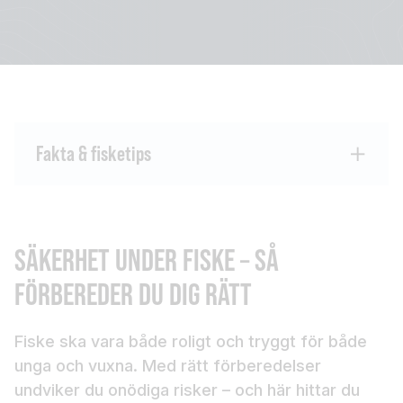
Fakta & fisketips
SÄKERHET UNDER FISKE – SÅ
FÖRBEREDER DU DIG RÄTT
Fiske ska vara både roligt och tryggt för både
unga och vuxna. Med rätt förberedelser
undviker du onödiga risker – och här hittar du