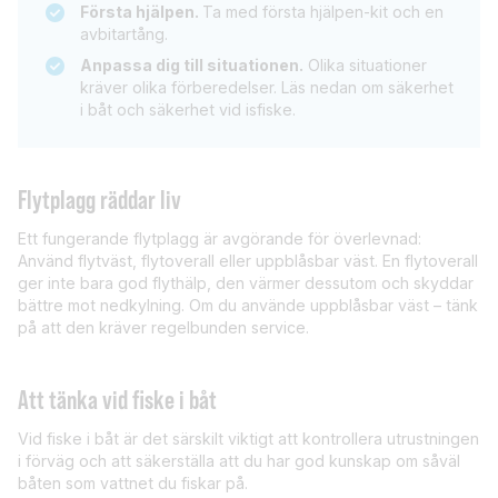
Första hjälpen.
Ta med första hjälpen-kit och en
avbitartång.
Anpassa dig till situationen.
Olika situationer
kräver olika förberedelser. Läs nedan om säkerhet
i båt och säkerhet vid isfiske.
Flytplagg räddar liv
Ett fungerande flytplagg är avgörande för överlevnad:
Använd flytväst, flytoverall eller uppblåsbar väst. En flytoverall
ger inte bara god flythälp, den värmer dessutom och skyddar
bättre mot nedkylning. Om du använde uppblåsbar väst – tänk
på att den kräver regelbunden service.
Att tänka vid fiske i båt
Vid fiske i båt är det särskilt viktigt att kontrollera utrustningen
i förväg och att säkerställa att du har god kunskap om såväl
båten som vattnet du fiskar på.