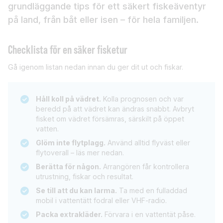
grundläggande tips för ett säkert fiskeäventyr
på land, från båt eller isen – för hela familjen.
Checklista för en säker fisketur
Gå igenom listan nedan innan du ger dit ut och fiskar.
Håll koll på vädret.
Kolla prognosen och var
beredd på att vädret kan ändras snabbt. Avbryt
fisket om vädret försämras, särskilt på öppet
vatten.
Glöm inte flytplagg.
Använd alltid flyväst eller
flytoverall – läs mer nedan.
Berätta för någon.
Arrangören får kontrollera
utrustning, fiskar och resultat.
Se till att du kan larma.
Ta med en fulladdad
mobil i vattentätt fodral eller VHF-radio.
Packa extrakläder.
Förvara i en vattentät påse.