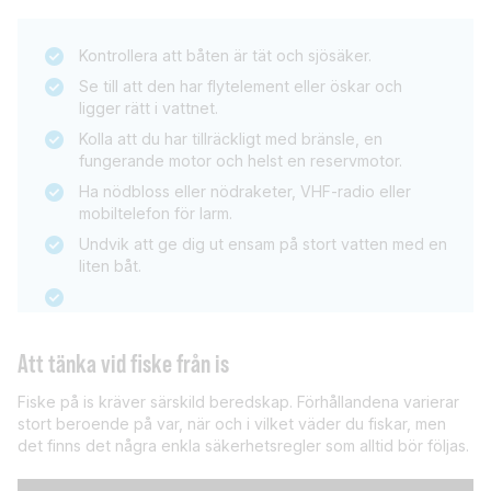
Kontrollera att båten är tät och sjösäker.
Se till att den har flytelement eller öskar och
ligger rätt i vattnet.
Kolla att du har tillräckligt med bränsle, en
fungerande motor och helst en reservmotor.
Ha nödbloss eller nödraketer, VHF-radio eller
mobiltelefon för larm.
Undvik att ge dig ut ensam på stort vatten med en
liten båt.
Att tänka vid fiske från is
Fiske på is kräver särskild beredskap. Förhållandena varierar
stort beroende på var, när och i vilket väder du fiskar, men
det finns det några enkla säkerhetsregler som alltid bör följas.