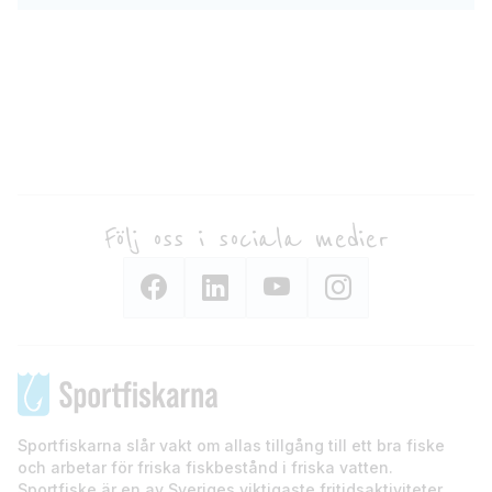
Följ oss i sociala medier
Sportfiskarna slår vakt om allas tillgång till ett bra fiske
och arbetar för friska fiskbestånd i friska vatten.
Sportfiske är en av Sveriges viktigaste fritidsaktiviteter