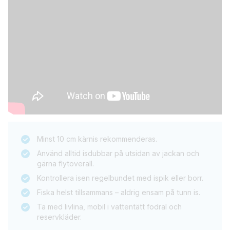
Minst 10 cm kärnis rekommenderas.
Använd alltid isdubbar på utsidan av jackan och
gärna flytoverall.
Kontrollera isen regelbundet med ispik eller borr.
Fiska helst tillsammans – aldrig ensam på tunn is.
Ta med livlina, mobil i vattentätt fodral och
reservkläder.