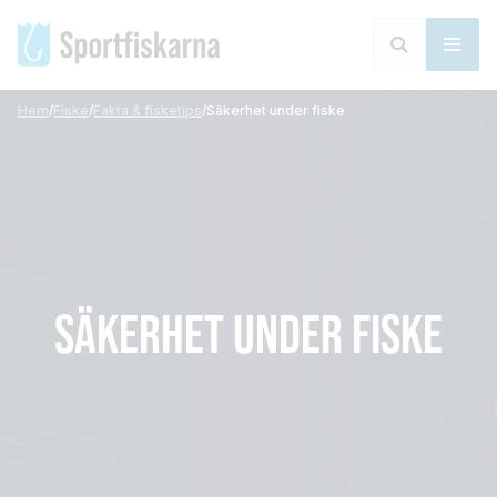
Hem
/
Fiske
/
Fakta & fisketips
/
Säkerhet under fiske
SÄKERHET UNDER FISKE