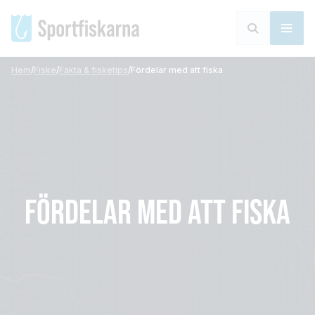
Hem
/
Fiske
/
Fakta & fisketips
/
Fördelar med att fiska
FÖRDELAR MED ATT FISKA