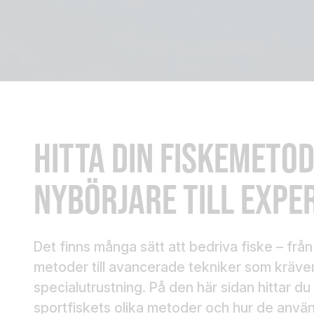
HITTA DIN FISKEMETOD
NYBÖRJARE TILL EXPE
Det finns många sätt att bedriva fiske – frå
metoder till avancerade tekniker som kräve
specialutrustning. På den här sidan hittar d
sportfiskets olika metoder och hur de använd