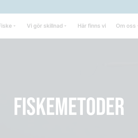
Fiske
Vi gör skillnad
Här finns vi
Om oss
FISKEMETODER