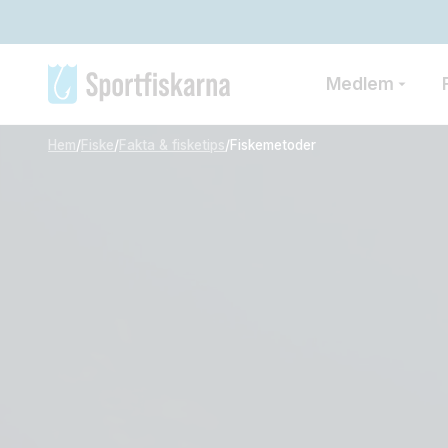
Medlem
Hem
/
Fiske
/
Fakta & fisketips
/
Fiskemetoder