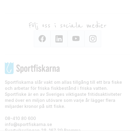
Följ oss i sociala medier
Sportfiskarna slår vakt om allas tillgång till ett bra fiske
och arbetar för friska fiskbestånd i friska vatten.
Sportfiske är en av Sveriges viktigaste fritidsaktiviteter
med över en miljon utövare som varje år lägger flera
miljarder kronor på sitt fiske.
08-410 80 600
info@sportfiskarna.se
Svartviksslingan 28, 167 39 Bromma