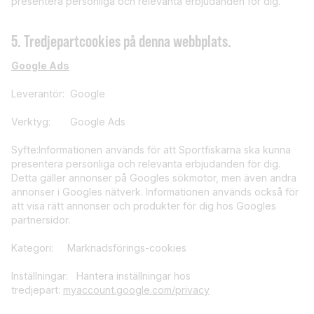
presentera personliga och relevanta erbjudanden för dig.
5. Tredjepartcookies på denna webbplats.
Google Ads
Leverantör: Google
Verktyg: Google Ads
Syfte:Informationen används för att Sportfiskarna ska kunna
presentera personliga och relevanta erbjudanden för dig.
Detta gäller annonser på Googles sökmotor, men även andra
annonser i Googles nätverk. Informationen används också för
att visa rätt annonser och produkter för dig hos Googles
partnersidor.
Kategori: Marknadsförings-cookies
Inställningar: Hantera inställningar hos
tredjepart:
myaccount.google.com/privacy