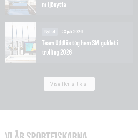
miljönytta
Nyhet
20 juli 2026
Team Uddlös tog hem SM-guldet i
trolling 2026
Visa fler artiklar
VI ÄR SPORTFISKARNA