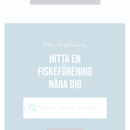
Hitta fiskeförening
HITTA EN
FISKEFÖRENING
NÄRA DIG