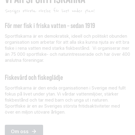
Sveriges största rörelse för livet under ytan!
För mer fisk i friska vatten – sedan 1919
Sportfiskarna är en demokratisk, ideell och politiskt obunden
organisation som arbetar för att alla ska kunna njuta av ett bra
fiske i rena vatten med starka fiskbestånd. Vi organiserar mer
än 75 000 sportfiske- och naturintresserade och har över 400
anslutna föreningar.
Fiskevård och fiskeglädje
Sportfiskarna är den enda organisationen i Sverige med fullt
fokus på livet under ytan. Vi vårdar vattenmiljöer, stärker
fiskbestånd och tar med barn och unga ut i naturen.
Sportfiske är en av Sveriges största fritidsaktiviteter med
över en miljon utövare årligen.
Om oss