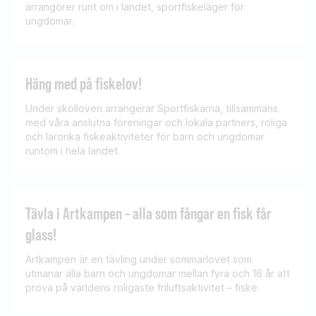
arrangörer runt om i landet, sportfiskeläger för
ungdomar.
Häng med på fiskelov!
Under skolloven arrangerar Sportfiskarna, tillsammans
med våra anslutna föreningar och lokala partners, roliga
och lärorika fiskeaktiviteter för barn och ungdomar
runtom i hela landet.
Tävla i Artkampen – alla som fångar en fisk får
glass!
Artkampen är en tävling under sommarlovet som
utmanar alla barn och ungdomar mellan fyra och 16 år att
prova på världens roligaste friluftsaktivitet – fiske.