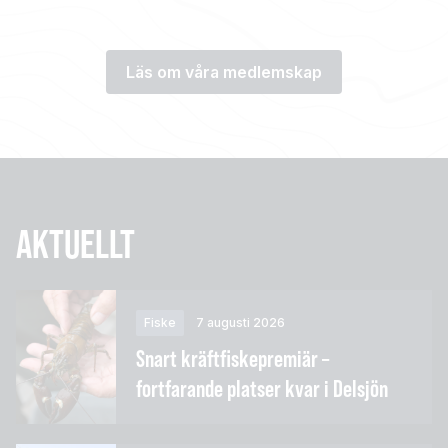
Läs om våra medlemskap
AKTUELLT
Fiske
7 augusti 2026
Snart kräftfiskepremiär –
fortfarande platser kvar i Delsjön