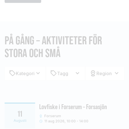
PÅ GÅNG – AKTIVITETER FÖR
STORA OCH SMÅ
Kategori
Tagg
Region
Lovfiske i Forserum – Forsasjön
11
Forserum
Augusti
11 aug 2026, 10:00 - 14:00