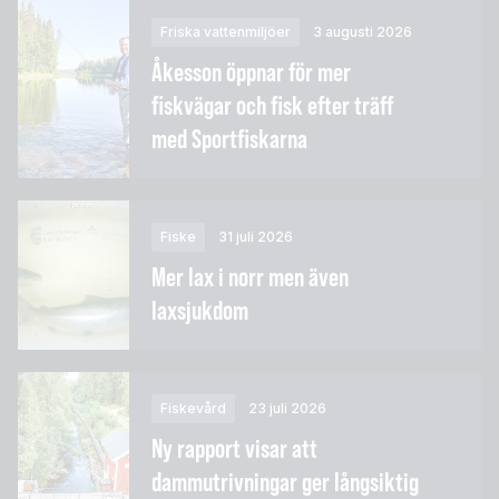
Friska vattenmiljöer
3 augusti 2026
Åkesson öppnar för mer
fiskvägar och fisk efter träff
med Sportfiskarna
Fiske
31 juli 2026
Mer lax i norr men även
laxsjukdom
Fiskevård
23 juli 2026
Ny rapport visar att
dammutrivningar ger långsiktig